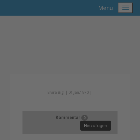
Menu
Elvira Bigl |
01.Jan.1970 |
Kommentar
0
Hinzufügen