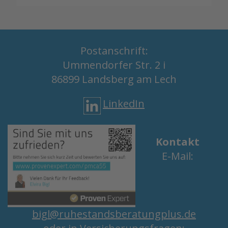
Postanschrift:
Ummendorfer Str. 2 i
86899 Landsberg am Lech
LinkedIn
Kontakt
E-Mail:
bigl@ruhestandsberatungplus.de