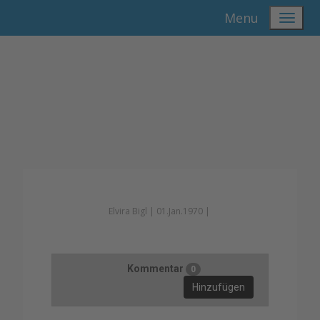
Menu
Elvira Bigl |
01.Jan.1970 |
Kommentar
0
Hinzufügen