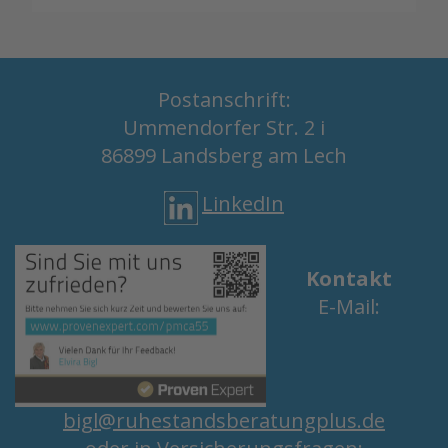
Postanschrift:
Ummendorfer Str. 2 i
86899 Landsberg am Lech
LinkedIn
Kontakt
E-Mail:
bigl@ruhestandsberatungplus.de