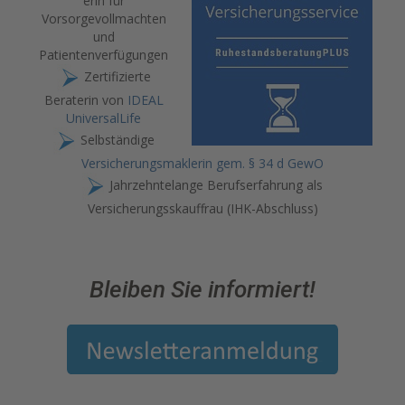
erin für
Vorsorgevollmachten
und
Patientenverfügungen
Zertifizierte
Beraterin von
IDEAL
UniversalLife
Selbständige
Versicherungsmaklerin gem. § 34 d GewO
Jahrzehntelange Berufserfahrung als
Versicherungsskauffrau (IHK-Abschluss)
Bleiben Sie informiert!