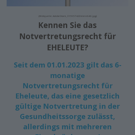
(Bildquelle: AdobeStock_315957420klein640.jpg)
Kennen Sie das
Notvertretungsrecht für
EHELEUTE?
Seit dem 01.01.2023 gilt das 6-
monatige
Notvertretungsrecht für
Eheleute,
das eine gesetzlich
gültige Notvertretung in der
Gesundheitssorge zulässt,
allerdings mit mehreren