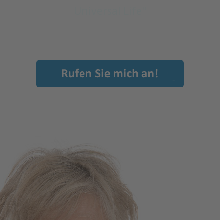
Universal Life"
und weitere....