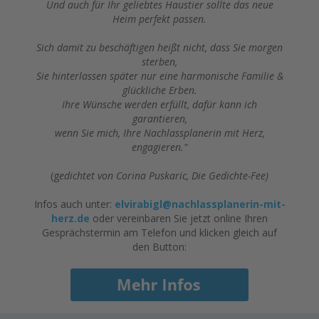
Und auch für Ihr geliebtes Haustier sollte das neue
Heim perfekt passen.
Sich damit zu beschäftigen heißt nicht, dass Sie morgen
sterben,
Sie hinterlassen später nur eine harmonische Familie &
glückliche Erben.
Ihre Wünsche werden erfüllt, dafür kann ich
garantieren,
wenn Sie mich, Ihre Nachlassplanerin mit Herz,
engagieren."
(g
edichtet von Corina Puskaric, Die Gedichte-Fee)
Infos auch unter:
elvirabigl@nachlassplanerin-mit-
herz.de
oder vereinbaren Sie jetzt online Ihren
Gesprächstermin am Telefon und klicken gleich auf
den Button: