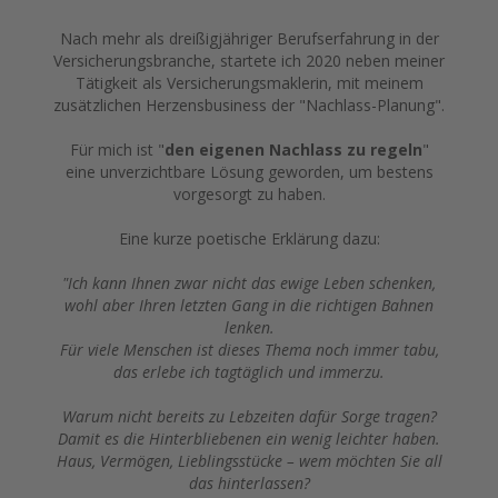
Nach mehr als dreißigjähriger Berufserfahrung in der
Versicherungsbranche, startete ich 2020 neben meiner
Tätigkeit als Versicherungsmaklerin, mit meinem
zusätzlichen Herzensbusiness der "Nachlass-Planung".
Für mich ist "
den eigenen Nachlass zu regeln
"
eine unverzichtbare Lösung geworden, um bestens
vorgesorgt zu haben.
Eine kurze poetische Erklärung dazu:
"Ich kann Ihnen zwar nicht das ewige Leben schenken,
wohl aber Ihren letzten Gang in die richtigen Bahnen
lenken.
Für viele Menschen ist dieses Thema noch immer tabu,
das erlebe ich tagtäglich und immerzu.
Warum nicht bereits zu Lebzeiten dafür Sorge tragen?
Damit es die Hinterbliebenen ein wenig leichter haben.
Haus, Vermögen, Lieblingsstücke – wem möchten Sie all
das hinterlassen?